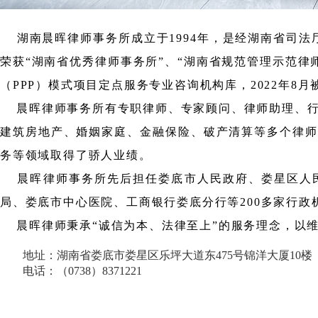
湖南晨晖律师事务所成立于1994年，是经湖南省司法厅
荣获“湖南省优秀律师事务所”、“湖南省规范管理示范律
（PPP）模式项目定点服务专业咨询机构库，2022年8
晨晖律师事务所有专职律师、专家顾问、律师助理、行政
建筑房地产、婚姻家庭、金融保险、破产清算等多个律师
务等领域取得了骄人业绩。
晨晖律师事务所先后担任娄底市人民政府、娄星区人民
局、娄底市中心医院、工商银行娄底分行等200多家行
晨晖律师秉承“诚信为本、法律至上”的服务理念，以维
地址：湖南省娄底市娄星区乐坪大道东475号锦洋大厦10楼
电话：（0738）8371221